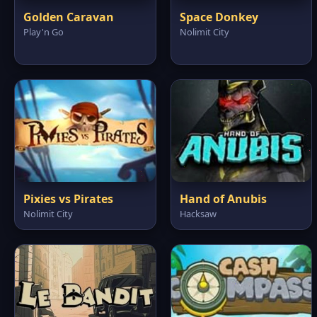
Golden Caravan
Space Donkey
Play'n Go
Nolimit City
Pixies vs Pirates
Hand of Anubis
Nolimit City
Hacksaw